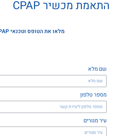
התאמת מכשיר CPAP
מלאו את הטופס וטכנאי CPAP מוסמך מטעמינו יצור איתכם קשר על מנת לתאם פגישה ללא עלות וללא התחייבות
שם מלא
מספר טלפון
עיר מגורים