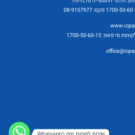
ן: חלוצי התעשייה 10,חיפה
1700-50-60
פקס: 08-9157977
www.icpap
ת סי פאפ: 1700-50-60-15
office@icpap
שירות לקוחות זמין בWhatsapp