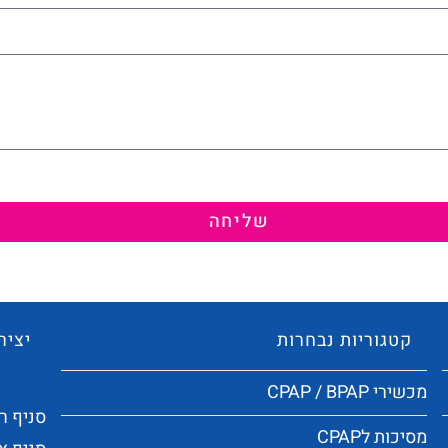
שליחה
קטגוריות נבחרות
יציר
מכשירי CPAP / BPAP
סניף ראשי:
מסיכות לCPAP