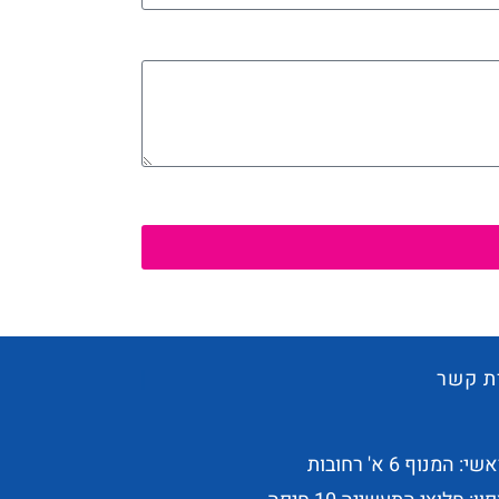
ת קשר
 המנוף 6 א' רחובות