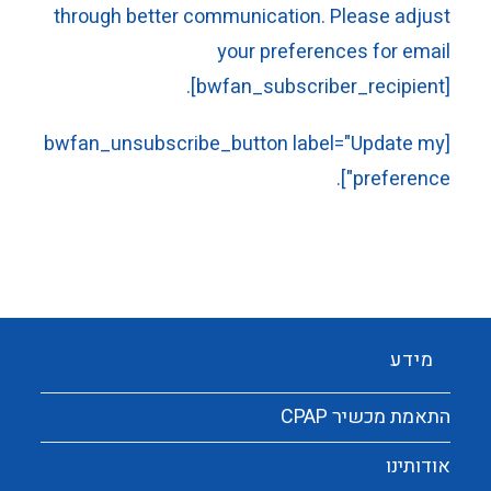
through better communication. Please adjust
your preferences for email
[bwfan_subscriber_recipient].
[bwfan_unsubscribe_button label="Update my
preference"].
מידע
התאמת מכשיר CPAP
אודותינו