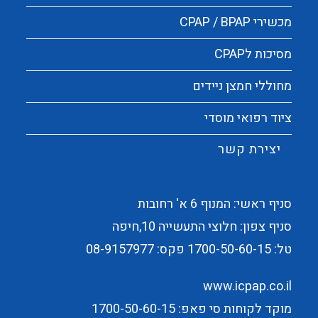
מכשירי CPAP / BPAP
מסיכות לCPAP
מחוללי חמצן ניידים
ציוד רפואי מוסדי
יצירת קשר
סניף ראשי: המנוף 6 א' רחובות
סניף צפון: חלוצי התעשייה 10,חיפה
טל:
1700-50-60-15
פקס: 08-9157977
www.icpap.co.il
מוקד לקוחות סי פאפ: 1700-50-60-15