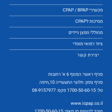
מכשירי CPAP / BPAP
מסיכות לCPAP
מחוללי חמצן ניידים
ציוד רפואי מוסדי
יצירת קשר
סניף ראשי: המנוף 6 א' רחובות
סניף צפון: חלוצי התעשייה 10,חיפה
טל:
1700-50-60-15
פקס: 08-9157977
www.icpap.co.il
מוקד לקוחות סי פאפ: 1700-50-60-15