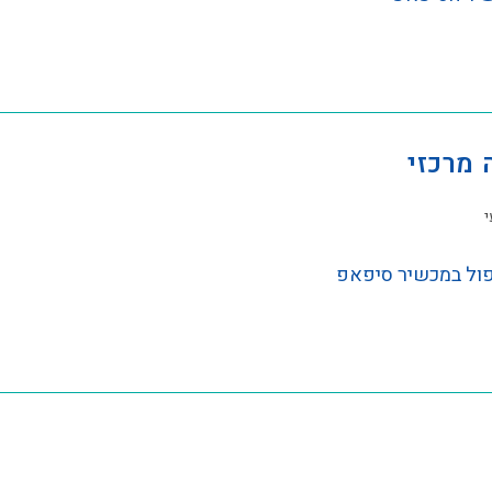
 מרכזי
י
יפול במכשיר סיפאפ