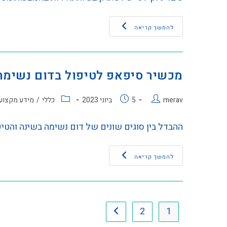
להמשך קריאה
מכשיר סיפאפ לטיפול בדום נשימה
merav
5 ביוני 2023
כללי
/
מידע מקצוע
ההבדל בין סוגים שונים של דום נשימה בשינה והט
להמשך קריאה
2
1