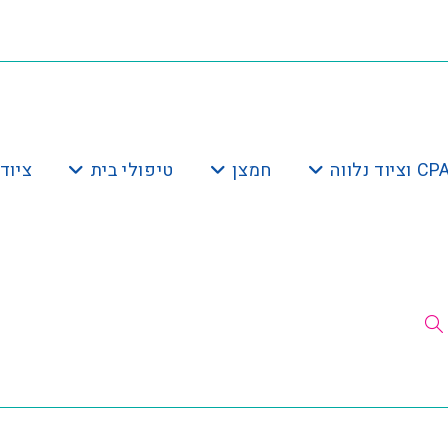
חמצן
טיפולי בית
ציוד