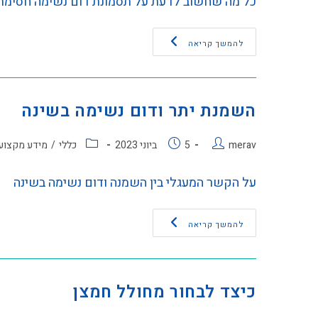
כל מה שחשוב לדעת על תסמונת דום נשימה חסימתי
להמשך קריאה
השמנת יתר ודום נשימה בשינה
merav
5 ביוני 2023
כללי
/
מידע מקצוע
על הקשר המעגלי בין השמנה ודום נשימה בשינה
להמשך קריאה
כיצד לבחור מחולל חמצן