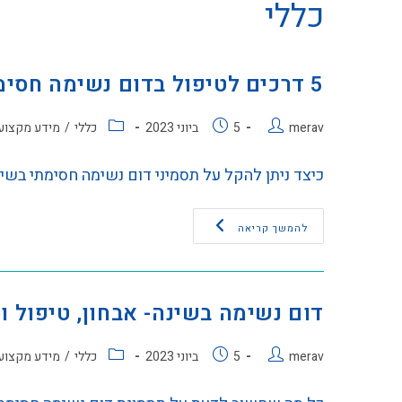
כללי
5 דרכים לטיפול בדום נשימה חסימתי
merav
5 ביוני 2023
כללי
/
מידע מקצוע
כיצד ניתן להקל על תסמיני דום נשימה חסימתי בשי
להמשך קריאה
דום נשימה בשינה- אבחון, טיפול ו
merav
5 ביוני 2023
כללי
/
מידע מקצוע