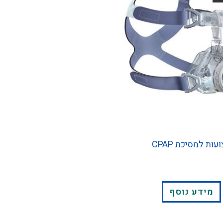
עות למסיכת CPAP
מידע נוסף