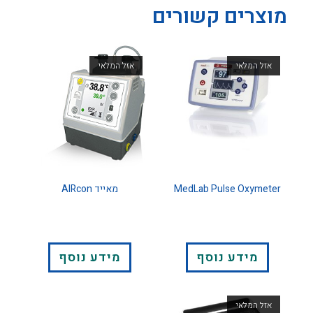
מוצרים קשורים
אזל המלאי
אזל המלאי
MedLab Pulse Oxymeter
מאייד AIRcon
מידע נוסף
מידע נוסף
אזל המלאי