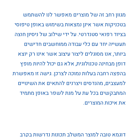
מגוון רחב זה של מוצרים מאפשר לנו להשתמש
בטכניקות אשר אינן נמצאות בשימוש באופן טיפוסי
בציוד רפואי סטנדרטי. על ידי שילוב של ניסיון חוצה
תעשייה יחד עם כלי עבודה ממוחשבים חדישים
ביותר, אנו מסוגלים ליצור עיצוב אשר אינו רק יוצא
דופן מבחינה טכנולוגית, אלא גם יכול להיות מופץ
בהפצה רחבה בעלות נמוכה לצרכן. גישה זו מאפשרת
למעצבים, מהנדסים ויצרנים להתאים את השינויים
המתבקשים בכל עת על מנת לשפר באופן מתמיד
את איכות המוצרים.
דוגמא טובה למוצר המשלב תכונות נדרשות בקרב