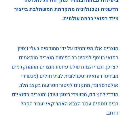
ביעילות גבוהה ובמחיר נמוך הודות להנדסה
חדשנית וטכנולוגיה מתקדמת המשתלבת בייצור
ציוד רפואי ברמה עולמית.
מוצרים אלו מפותחים על ידי מהנדסים בעלי ניסיון
רפואי בנוסף לניסיון רב בפיתוח מוצרים מותאמים
לצרכן. חברי הצוות שלנו פיתחו מוצרים מהמתקדמים
מבחינה רפואית וטכנולוגית לבתי חולים (מכשירי
אולטרסאונד, מתקנים לניטור הפרעות בקצב הלב,
מודדי לחץ דם, מכשירי רנטגן ועוד) ומוצרים רפואיים
רבים נוספים עבור הצבא האמריקאי ועבור הקהל
הרחב.