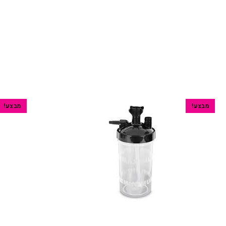
מבצע!
מבצע!