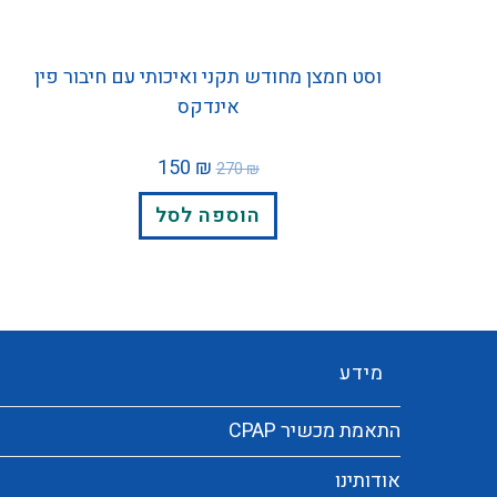
וסט חמצן מחודש תקני ואיכותי עם חיבור פין
אינדקס
150
₪
270
₪
הוספה לסל
מידע
התאמת מכשיר CPAP
אודותינו