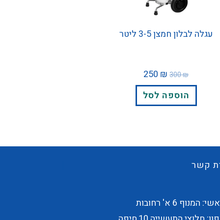
עגלה לבלון חמצן 3-5 ליטר
250
₪
300
₪
הוספה לסל
ת קשר
 המנוף 6 א' רחובות
ן: חלוצי התעשייה 10,חיפה