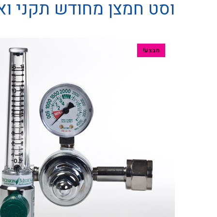
וסט חמצן מחודש תקני ואיכותי ע
מבצע!