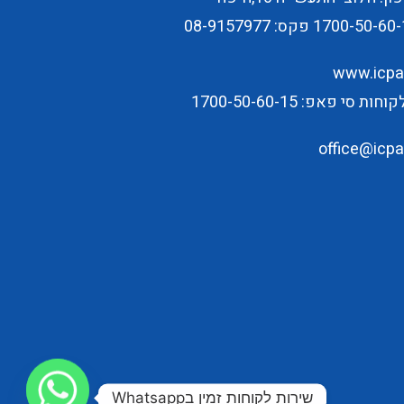
1700-50-60-
פקס: 08-9157977
www.icpap
ת סי פאפ: 1700-50-60-15
office@icpap
שירות לקוחות זמין בWhatsapp