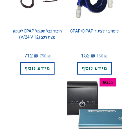
כיסוי בד לצינור CPAP/BiPAP
חיבור כבל חשמל CPAP לשקע
מצת רכב (12 V/24 V)
712
₪
152
₪
750
₪
160
₪
מידע נוסף
מידע נוסף
מבצע!