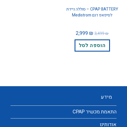
CPAP BATTERY – סוללה ניידת
לסיפאפ דגם Medistrom
2,999
₪
3,499
₪
הוספה לסל
מידע
התאמת מכשיר CPAP
אודותינו