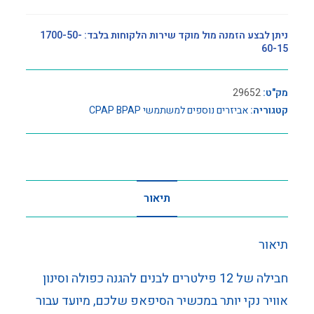
ניתן לבצע הזמנה מול מוקד שירות הלקוחות בלבד: 1700-50-
60-15
מק"ט:
29652
קטגוריה:
אביזרים נוספים למשתמשי CPAP BPAP
תיאור
תיאור
חבילה של 12 פילטרים לבנים להגנה כפולה וסינון
אוויר נקי יותר במכשיר הסיפאפ שלכם, מיועד עבור