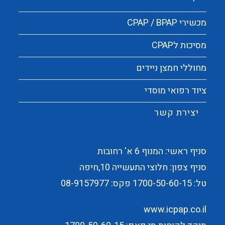
מכשירי CPAP / BPAP
מסיכות לCPAP
מחוללי חמצן ניידים
ציוד רפואי מוסדי
יצירת קשר
סניף ראשי: המנוף 6 א' רחובות
סניף צפון: חלוצי התעשייה 10,חיפה
טל:
1700-50-60-15
פקס: 08-9157977
www.icpap.co.il