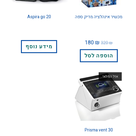
מכשיר אינהלציה מדיק ספה
Aspira go 20
180
₪
320
₪
מידע נוסף
הוספה לסל
אזל המלאי
Prisma vent 30