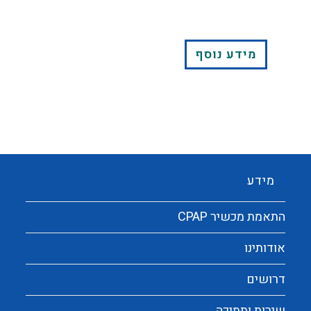
מידע נוסף
מידע
התאמת מכשיר CPAP
אודותינו
דרושים
שירות ותמיכה