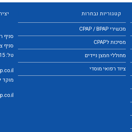
קטגוריות נבחרות
יציר
מכשירי CPAP / BPAP
סניף ראשי:
מסיכות לCPAP
סניף צפו
טל:
15
מחוללי חמצן ניידים
ציוד רפואי מוסדי
.co.il
מוקד לקוחו
.co.il