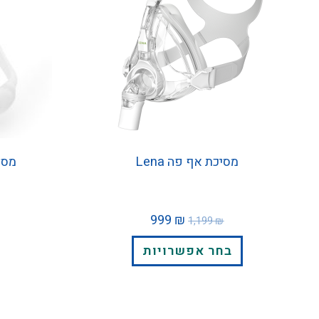
מסיכת אף פה Lena
מסיכת נ
999
₪
1,199
₪
בחר אפשרויות