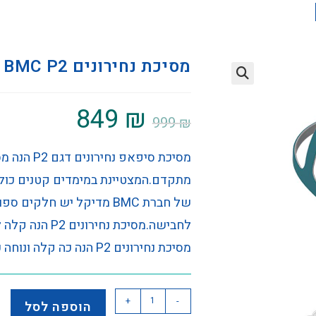
מסיכת נחירונים BMC P2
849
₪
999
₪
מסיכת סיפא
של חברת BMC מדיקל יש חל
לחבישה.מסיכת נ
מסיכת נחירונים P2 הנה כה קלה ונוחה כך שכמעט לא תחושו אותה בעת השימוש.
+
-
הוספה לסל