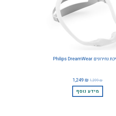
חירונים Philips DreamWear
1,249
₪
1,399
₪
מידע נוסף