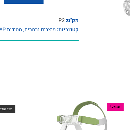
מק"ט:
P2
קטגוריות:
מוצרים נבחרים
,
מסיכות CPAP
מבצע!
אזל המלא