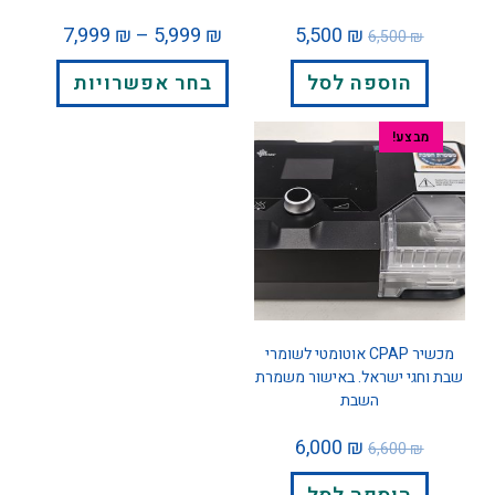
7,999
₪
–
5,999
₪
5,500
₪
6,500
₪
הוספה לסל
בחר אפשרויות
מבצע!
מכשיר CPAP אוטומטי לשומרי
שבת וחגי ישראל. באישור משמרת
השבת
6,000
₪
6,600
₪