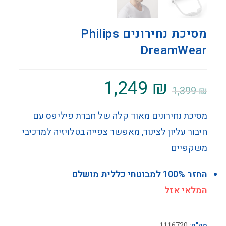
מסיכת נחירונים Philips
DreamWear
1,249
₪
1,399
₪
מסיכת נחירונים מאוד קלה של חברת פיליפס עם
חיבור עליון לצינור, מאפשר צפייה בטלויזיה למרכיבי
משקפיים
החזר 100% למבוטחי כללית מושלם
המלאי אזל
מק"ט:
1116720