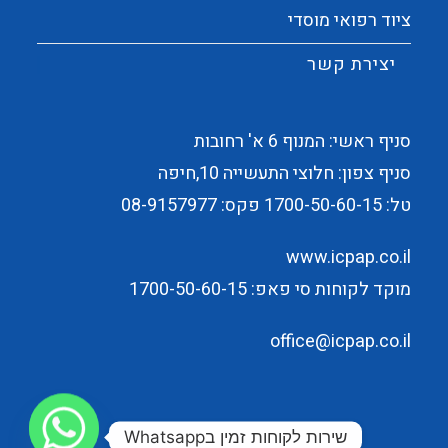
ציוד רפואי מוסדי
יצירת קשר
סניף ראשי: המנוף 6 א' רחובות
סניף צפון: חלוצי התעשייה 10,חיפה
טל:
1700-50-60-15
פקס: 08-9157977
www.icpap.co.il
מוקד לקוחות סי פאפ: 1700-50-60-15
office@icpap.co.il
שירות לקוחות זמין בWhatsapp