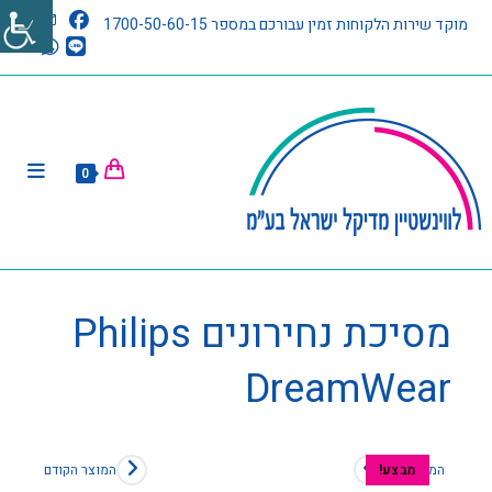
מוקד שירות הלקוחות זמין עבורכם במספר 1700-50-60-15
0
מסיכת נחירונים Philips
DreamWear
המוצר הבא
המוצר הקודם
מבצע!