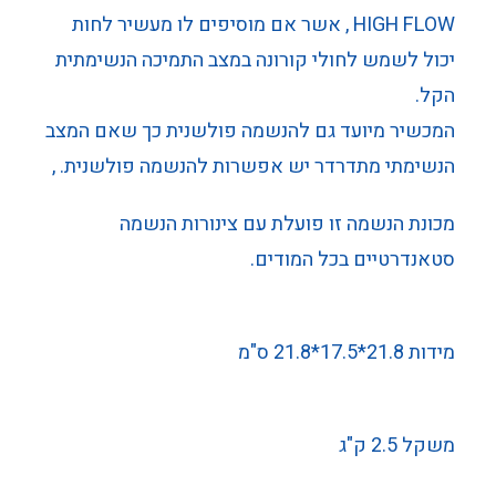
HIGH FLOW , אשר אם מוסיפים לו מעשיר לחות
יכול לשמש לחולי קורונה במצב התמיכה הנשימתית
הקל.
המכשיר מיועד גם להנשמה פולשנית כך שאם המצב
הנשימתי מתדרדר יש אפשרות להנשמה פולשנית. ,
מכונת הנשמה זו פועלת עם צינורות הנשמה
סטאנדרטיים בכל המודים.
מידות 21.8*17.5*21.8 ס"מ
משקל 2.5 ק"ג