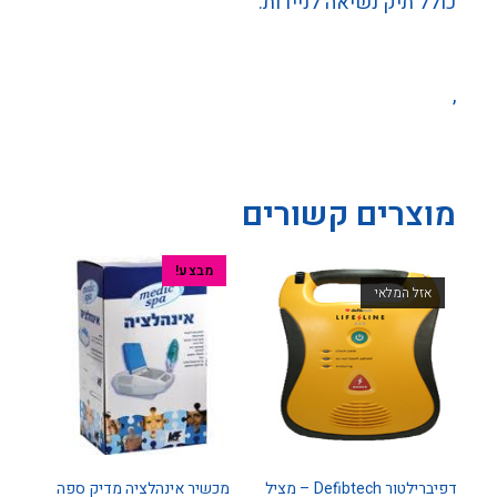
כולל תיק נשיאה לניידות.
,
מוצרים קשורים
מבצע!
אזל המלאי
דפיברילטור Defibtech – מציל
מכשיר אינהלציה מדיק ספה