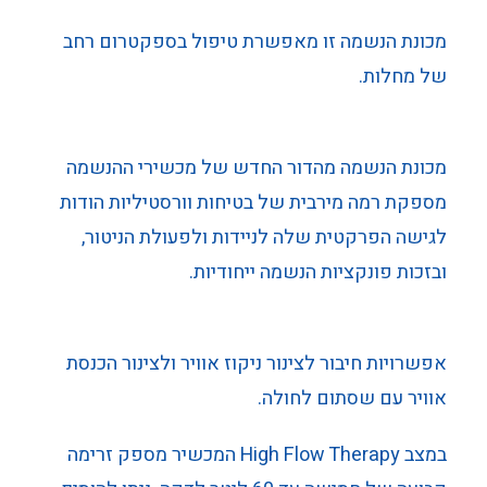
מכונת הנשמה זו מאפשרת טיפול בספקטרום רחב
של מחלות.
מכונת הנשמה מהדור החדש של מכשירי ההנשמה
מספקת רמה מירבית של בטיחות וורסטיליות הודות
לגישה הפרקטית שלה לניידות ולפעולת הניטור,
ובזכות פונקציות הנשמה ייחודיות.
אפשרויות חיבור לצינור ניקוז אוויר ולצינור הכנסת
אוויר עם שסתום לחולה.
במצב High Flow Therapy המכשיר מספק זרימה