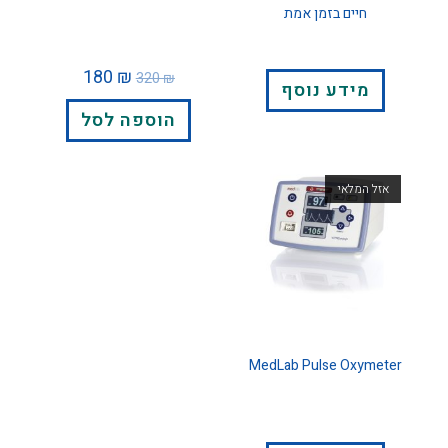
חיים בזמן אמת
180
₪
320
₪
מידע נוסף
הוספה לסל
אזל המלאי
MedLab Pulse Oxymeter