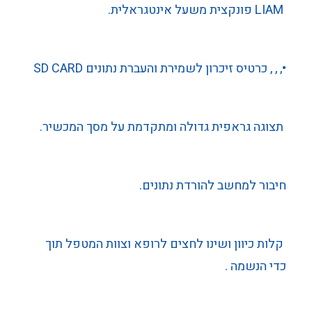
LIAM פונקצית משעל אינטגראלית.
•, , , כרטיס זיכרון לשמירת והעברת נתונים SD CARD
תצוגה גראפית גדולה ומתקדמת על מסך המכשיר.
חיבור למחשב להורדת נתונים.
קלות כיוון ושינו לחצים לרופא וצוות המטפל תוך
כדי הנשמה .