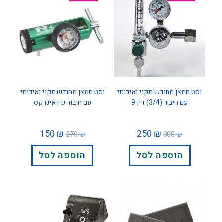
וסט חמצן מחודש תקני ואיכותי
וסט חמצן מחודש תקני ואיכותי
עם חיבור (3/4) דין 9
עם חיבור פין אינדקס
150
₪
250
₪
270
₪
300
₪
הוספה לסל
הוספה לסל