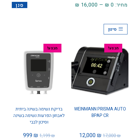
מחיר:
0 ₪
—
16,000 ₪
סנן
סינון
מבצע!
מבצע!
WEINMANN PRISMA AUTO
בדיקת נשימה בשינה ביתית
BPAP CR
לאבחון הפרעות נשימה בשינה
וסיכון לבבי
999
₪
12,000
₪
1,199
₪
17,000
₪