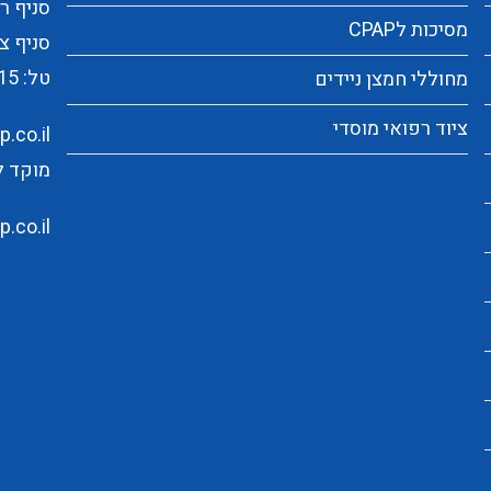
סניף ראשי:
מסיכות לCPAP
סניף צפו
טל:
15
מחוללי חמצן ניידים
ציוד רפואי מוסדי
.co.il
מוקד לקוחו
.co.il