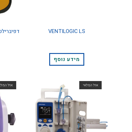
VENTILOGIC LS
מידע נוסף
אזל המלאי
אזל המלא