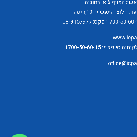
 המנוף 6 א' רחובות
ן: חלוצי התעשייה 10,חיפה
1700-50-60-
פקס: 08-9157977
www.icpap
ת סי פאפ: 1700-50-60-15
office@icpap