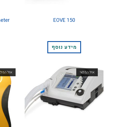
eter
EOVE 150
מידע נוסף
אזל המלאי
אזל המלא