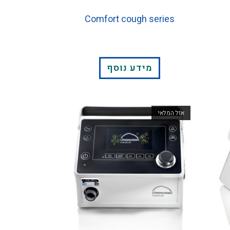
Comfort cough series
מידע נוסף
אזל המלאי