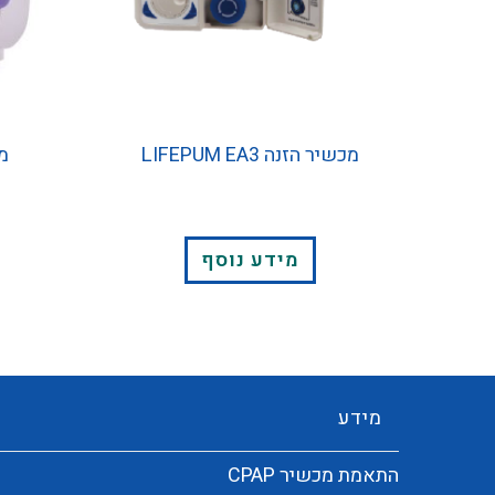
מכשיר הזנה LIFEPUM EA3
מכ
מידע נוסף
מידע
התאמת מכשיר CPAP