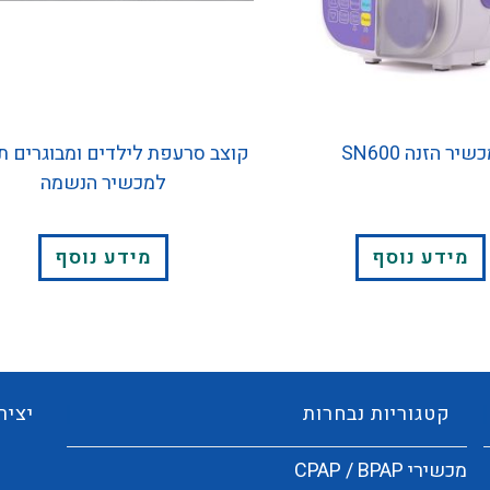
שיר הזנה SN600
קוצב סרעפת לילדים ומבוגרים ת
למכשיר הנשמה
מידע נוסף
מידע נוסף
קטגוריות נבחרות
יציר
מכשירי CPAP / BPAP