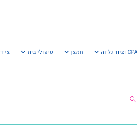
חמצן
טיפולי בית
ציוד