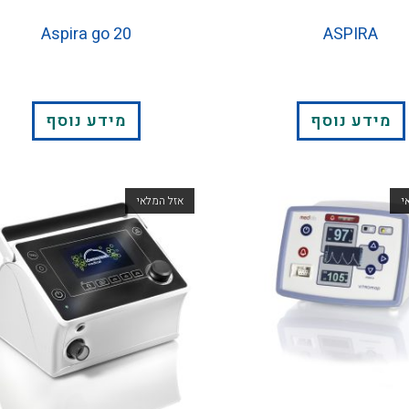
Aspira go 20
ASPIRA
מידע נוסף
מידע נוסף
י
אזל המלאי